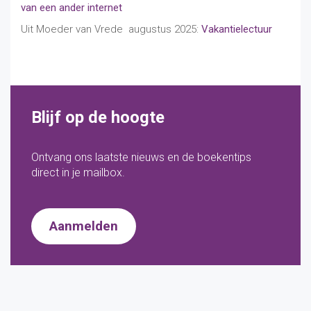
van een ander internet
Uit Moeder van Vrede augustus 2025:
Vakantielectuur
Blijf op de hoogte
Ontvang ons laatste nieuws en de boekentips
direct in je mailbox.
Aanmelden