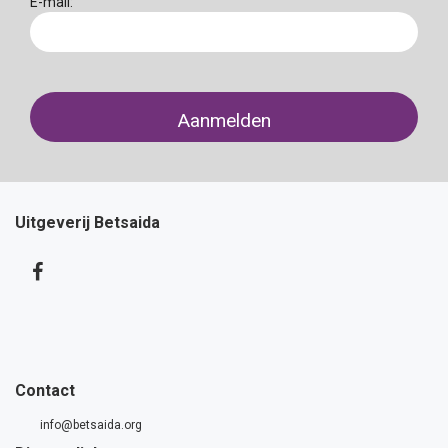
E-mail:
Uitgeverij Betsaida
Contact
info@betsaida.org