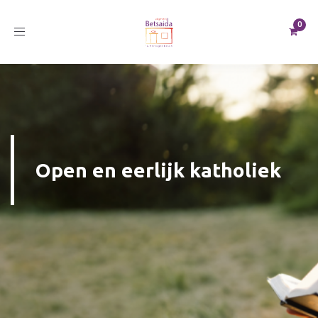
Toggle
navigation
Open en eerlijk katholiek