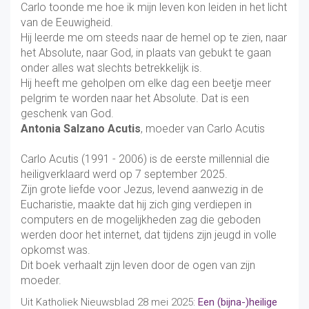
Carlo toonde me hoe ik mijn leven kon leiden in het licht
van de Eeuwigheid.
Hij leerde me om steeds naar de hemel op te zien, naar
het Absolute, naar God, in plaats van gebukt te gaan
onder alles wat slechts betrekkelijk is.
Hij heeft me geholpen om elke dag een beetje meer
pelgrim te worden naar het Absolute. Dat is een
geschenk van God.
Antonia Salzano Acutis
,
moeder van Carlo Acutis
Carlo Acutis (1991 - 2006) is de eerste millennial die
heiligverklaard werd op 7 september 2025.
Zijn grote liefde voor Jezus, levend aanwezig in de
Eucharistie, maakte dat hij zich ging verdiepen in
computers en de mogelijkheden zag die geboden
werden door het internet, dat tijdens zijn jeugd in volle
opkomst was.
Dit boek verhaalt zijn leven door de ogen van zijn
moeder.
Uit Katholiek Nieuwsblad 28 mei 2025:
Een (bijna-)heilige