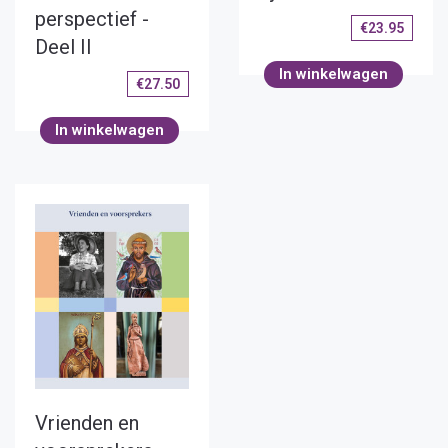
perspectief -
€
23.95
Deel II
In winkelwagen
€
27.50
In winkelwagen
Vrienden en