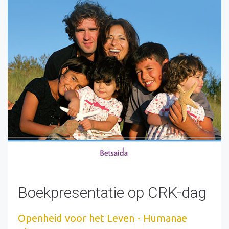
Boekpresentatie op CRK-dag
Openheid voor het Leven - Humanae