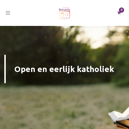
Toggle
navigation
Open en eerlijk katholiek