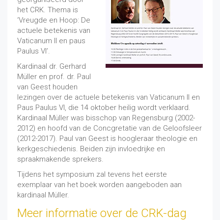
het CRK. Thema is
‘Vreugde en Hoop: De
actuele betekenis van
Vaticanum II en paus
Paulus VI’.
Kardinaal dr. Gerhard
Müller en prof. dr. Paul
van Geest houden
lezingen over de actuele betekenis van Vaticanum II en
Paus Paulus VI, die 14 oktober heilig wordt verklaard.
Kardinaal Müller was bisschop van Regensburg (2002-
2012) en hoofd van de Concgretatie van de Geloofsleer
(2012-2017). Paul van Geest is hoogleraar theologie en
kerkgeschiedenis. Beiden zijn invloedrijke en
spraakmakende sprekers.
Tijdens het symposium zal tevens het eerste
exemplaar van het boek worden aangeboden aan
kardinaal Müller.
Meer informatie over de CRK-dag