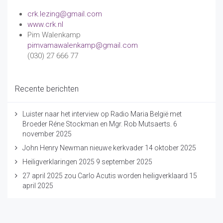
crk.lezing@gmail.com
www.crk.nl
Pim Walenkamp
pimvamawalenkamp@gmail.com
(030) 27 666 77
Recente berichten
Luister naar het interview op Radio Maria België met
Broeder Réne Stockman en Mgr. Rob Mutsaerts.
6
november 2025
John Henry Newman nieuwe kerkvader
14 oktober 2025
Heiligverklaringen 2025
9 september 2025
27 april 2025 zou Carlo Acutis worden heiligverklaard
15
april 2025