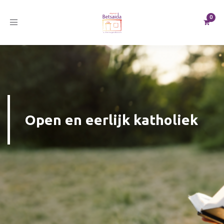
Toggle
navigation
Open en eerlijk katholiek