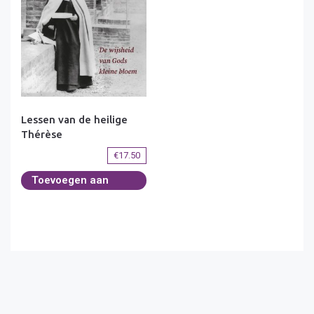
Lessen van de heilige
Thérèse
€
17.50
Toevoegen aan
winkelwagen