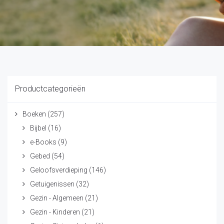
Productcategorieën
Boeken
(257)
Bijbel
(16)
e-Books
(9)
Gebed
(54)
Geloofsverdieping
(146)
Getuigenissen
(32)
Gezin - Algemeen
(21)
Gezin - Kinderen
(21)