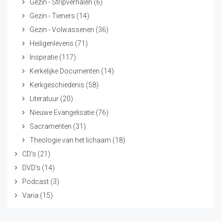
Gezin - Stripverhalen
(6)
Gezin - Tieners
(14)
Gezin - Volwassenen
(36)
Heiligenlevens
(71)
Inspiratie
(117)
Kerkelijke Documenten
(14)
Kerkgeschiedenis
(58)
Literatuur
(20)
Nieuwe Evangelisatie
(76)
Sacramenten
(31)
Theologie van het lichaam
(18)
CD's
(21)
DVD's
(14)
Podcast
(3)
Varia
(15)