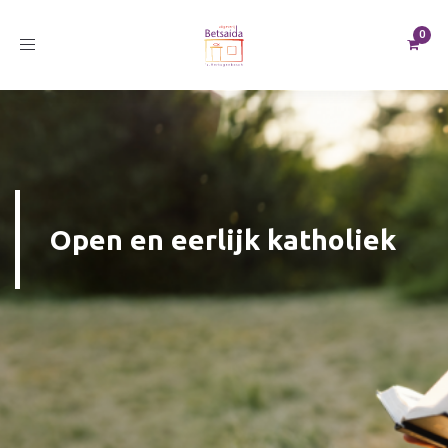
Toggle
navigation
Open en eerlijk katholiek