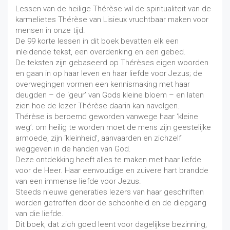
Lessen van de heilige Thérèse wil de spiritualiteit van de
karmelietes Thérèse van Lisieux vruchtbaar maken voor
mensen in onze tijd.
De 99 korte lessen in dit boek bevatten elk een
inleidende tekst, een overdenking en een gebed.
De teksten zijn gebaseerd op Thérèses eigen woorden
en gaan in op haar leven en haar liefde voor Jezus; de
overwegingen vormen een kennismaking met haar
deugden – de ‘geur’ van Gods kleine bloem – en laten
zien hoe de lezer Thérèse daarin kan navolgen.
Thérèse is beroemd geworden vanwege haar ‘kleine
weg’: om heilig te worden moet de mens zijn geestelijke
armoede, zijn ‘kleinheid’, aanvaarden en zichzelf
weggeven in de handen van God.
Deze ontdekking heeft alles te maken met haar liefde
voor de Heer. Haar eenvoudige en zuivere hart brandde
van een immense liefde voor Jezus.
Steeds nieuwe generaties lezers van haar geschriften
worden getroffen door de schoonheid en de diepgang
van die liefde.
Dit boek, dat zich goed leent voor dagelijkse bezinning,