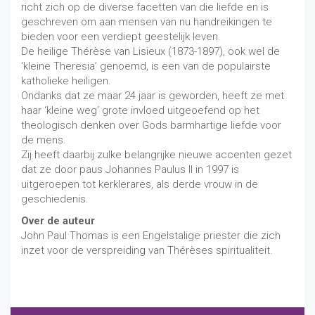
richt zich op de diverse facetten van die liefde en is
geschreven om aan mensen van nu handreikingen te
bieden voor een verdiept geestelijk leven.
De heilige Thérèse van Lisieux (1873-1897), ook wel de
‘kleine Theresia’ genoemd, is een van de populairste
katholieke heiligen.
Ondanks dat ze maar 24 jaar is geworden, heeft ze met
haar ‘kleine weg’ grote invloed uitgeoefend op het
theologisch denken over Gods barmhartige liefde voor
de mens.
Zij heeft daarbij zulke belangrijke nieuwe accenten gezet
dat ze door paus Johannes Paulus II in 1997 is
uitgeroepen tot kerklerares, als derde vrouw in de
geschiedenis.
Over de auteur
John Paul Thomas is een Engelstalige priester die zich
inzet voor de verspreiding van Thérèses spiritualiteit.