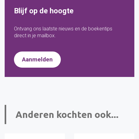
Blijf op de hoogte
Ontvang ons laatste nieuws en de boekentips
direct in je mailbox.
Aanmelden
Anderen kochten ook...