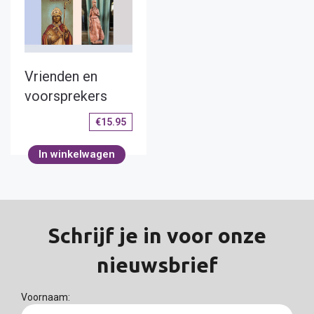
Vrienden en
voorsprekers
€
15.95
In winkelwagen
Schrijf je in voor onze
nieuwsbrief
Voornaam: