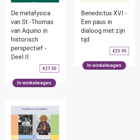
De metafysica
Benedictus XVI -
van St.-Thomas
Een paus in
van Aquino in
dialoog met zijn
historisch
tijd
perspectief -
€
23.95
Deel II
In winkelwagen
€
27.50
In winkelwagen