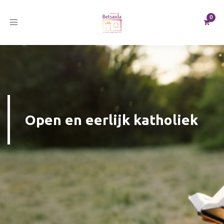
Toggle
navigation
Open en eerlijk katholiek