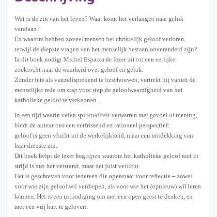
Wat is de zin van het leven? Waar komt het verlangen naar geluk
vandaan?
En waarom hebben zoveel mensen het christelijk geloof verloren,
terwijl de diepste vragen van het menselijk bestaan onveranderd zijn?
In dit boek nodigt Michel Esparza de lezer uit tot een eerlijke
zoektocht naar de waarheid over geloof en geluk.
Zonder iets als vanzelfsprekend te beschouwen, vertrekt hij vanuit de
menselijke rede om stap voor stap de geloofwaardigheid van het
katholieke geloof te verkennen.
In een tijd waarin velen spiritualiteit verwarren met gevoel of mening,
biedt de auteur ons een verfrissend en rationeel perspectief:
geloof is geen vlucht uit de werkelijkheid, maar een ontdekking van
haar diepste zin.
Dit boek helpt de lezer begrijpen waarom het katholieke geloof niet in
strijd is met het verstand, maar het juist verlicht.
Het is geschreven voor iedereen die openstaat voor reflectie
–
zowel
voor wie zijn geloof wil verdiepen, als voor wie het (opnieuw) wil leren
kennen.
Het is een uitnodiging om met een open geest te denken, en
met een vrij hart te geloven.