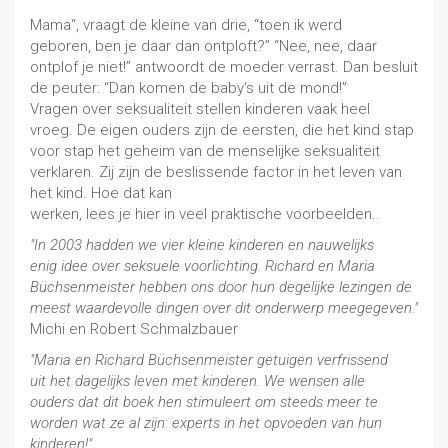
Mama“, vraagt de kleine van drie, “toen ik werd
geboren, ben je daar dan ontploft?” “Nee, nee, daar
ontplof je niet!” antwoordt de moeder verrast. Dan besluit
de peuter: “Dan komen de baby‘s uit de mond!”
Vragen over seksualiteit stellen kinderen vaak heel
vroeg. De eigen ouders zijn de eersten, die het kind stap
voor stap het geheim van de menselijke seksualiteit
verklaren. Zij zijn de beslissende factor in het leven van
het kind. Hoe dat kan
werken, lees je hier in veel praktische voorbeelden..
"In 2003 hadden we vier kleine kinderen en nauwelijks
enig idee over seksuele voorlichting. Richard en Maria
Büchsenmeister hebben ons door hun degelijke lezingen de
meest waardevolle dingen over dit onderwerp meegegeven."
Michi en Robert Schmalzbauer
"Maria en Richard Büchsenmeister getuigen verfrissend
uit het dagelijks leven met kinderen. We wensen alle
ouders dat dit boek hen stimuleert om steeds meer te
worden wat ze al zijn: experts in het opvoeden van hun
kinderen!"