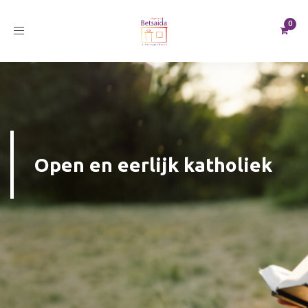
Toggle
navigation
Open en eerlijk katholiek