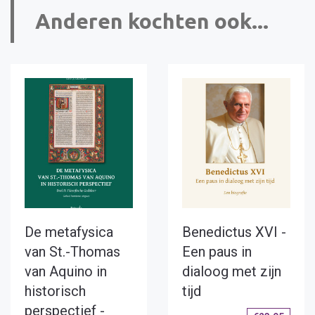
Anderen kochten ook...
De metafysica
Benedictus XVI -
van St.-Thomas
Een paus in
van Aquino in
dialoog met zijn
historisch
tijd
perspectief -