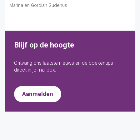
Marina en Gordian Gudenus
Blijf op de hoogte
Ontvang ons laatste nieuws en de boekentips
direct in je mailbox.
Aanmelden