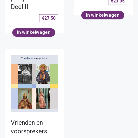
€
23.95
Deel II
In winkelwagen
€
27.50
In winkelwagen
Vrienden en
voorsprekers