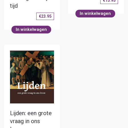
€
15.95
tijd
In winkelwagen
€
23.95
In winkelwagen
Lijden: een grote
vraag in ons