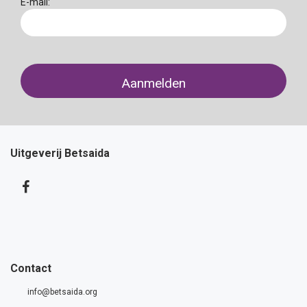
E-mail:
Uitgeverij Betsaida
Contact
info@betsaida.org