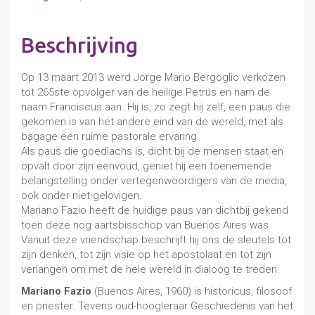
denken
aantal
Beschrijving
Op 13 maart 2013 werd Jorge Mario Bergoglio verkozen
tot 265ste opvolger van de heilige Petrus en nam de
naam Franciscus aan. Hij is, zo zegt hij zelf, een paus die
gekomen is van het andere eind van de wereld, met als
bagage een ruime pastorale ervaring.
Als paus die goedlachs is, dicht bij de mensen staat en
opvalt door zijn eenvoud, geniet hij een toenemende
belangstelling onder vertegenwoordigers van de media,
ook onder niet-gelovigen.
Mariano Fazio heeft de huidige paus van dichtbij gekend
toen deze nog aartsbisschop van Buenos Aires was.
Vanuit deze vriendschap beschrijft hij ons de sleutels tot
zijn denken, tot zijn visie op het apostolaat en tot zijn
verlangen om met de hele wereld in dialoog te treden.
Mariano Fazio
(Buenos Aires, 1960) is historicus, filosoof
en priester. Tevens oud-hoogleraar Geschiedenis van het