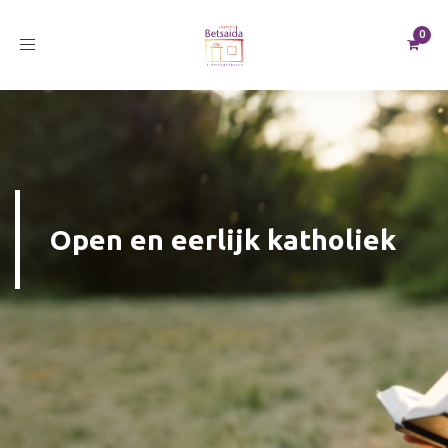
Toggle
navigation
Open en eerlijk katholiek