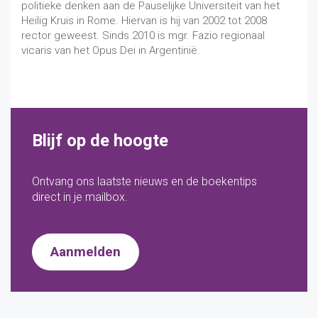
politieke denken aan de Pauselijke Universiteit van het
Heilig Kruis in Rome. Hiervan is hij van 2002 tot 2008
rector geweest. Sinds 2010 is mgr. Fazio regionaal
vicaris van het Opus Dei in Argentinië.
Blijf op de hoogte
Ontvang ons laatste nieuws en de boekentips
direct in je mailbox.
Aanmelden