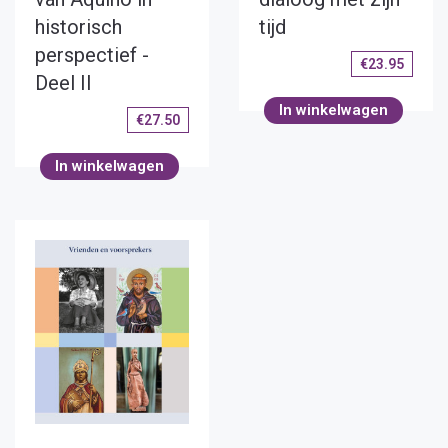
historisch
tijd
perspectief -
€
23.95
Deel II
In winkelwagen
€
27.50
In winkelwagen