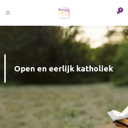
Toggle
navigation
Open en eerlijk katholiek