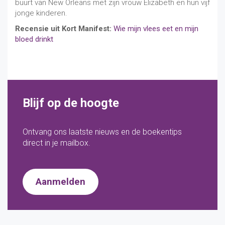
buurt van New Orleans met zijn vrouw Elizabeth en hun vijf
jonge kinderen.
Recensie uit Kort Manifest:
Wie mijn vlees eet en mijn
bloed drinkt
Blijf op de hoogte
Ontvang ons laatste nieuws en de boekentips
direct in je mailbox.
Aanmelden