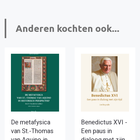
Anderen kochten ook...
De metafysica
Benedictus XVI -
van St.-Thomas
Een paus in
van Aquino in
dialoog met zijn