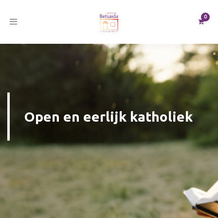
Toggle
navigation
Open en eerlijk katholiek