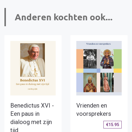
Anderen kochten ook...
Benedictus XVI -
Vrienden en
Een paus in
voorsprekers
dialoog met zijn
€
15.95
tijd