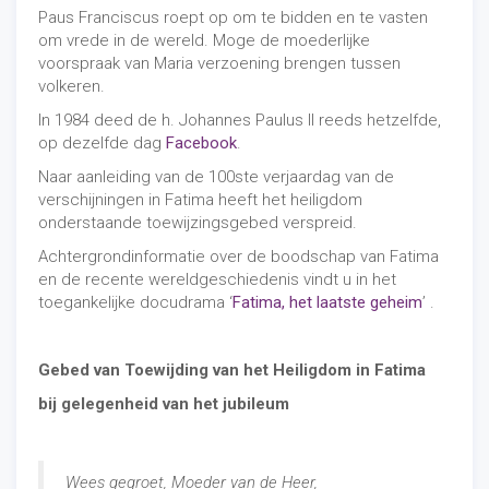
Paus Franciscus roept op om te bidden en te vasten
om vrede in de wereld. Moge de moederlijke
voorspraak van Maria verzoening brengen tussen
volkeren.
In 1984 deed de h. Johannes Paulus II reeds hetzelfde,
op dezelfde dag
Facebook
.
Naar aanleiding van de 100ste verjaardag van de
verschijningen in Fatima heeft het heiligdom
onderstaande toewijzingsgebed verspreid.
Achtergrondinformatie over de boodschap van Fatima
en de recente wereldgeschiedenis vindt u in het
toegankelijke docudrama ‘
Fatima, het laatste geheim
’ .
Gebed van Toewijding van het Heiligdom in Fatima
bij gelegenheid van het jubileum
Wees gegroet, Moeder van de Heer,