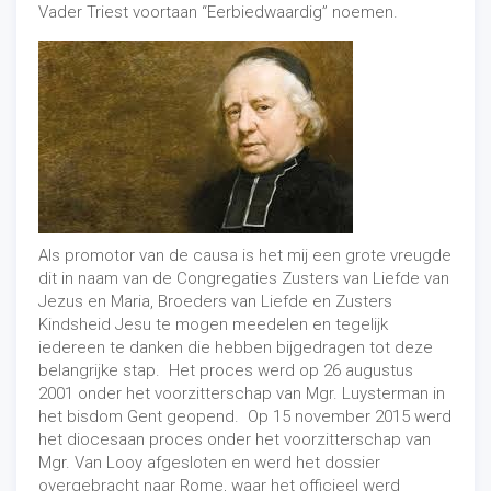
Vader Triest voortaan “Eerbiedwaardig” noemen.
Als promotor van de causa is het mij een grote vreugde
dit in naam van de Congregaties Zusters van Liefde van
Jezus en Maria, Broeders van Liefde en Zusters
Kindsheid Jesu te mogen meedelen en tegelijk
iedereen te danken die hebben bijgedragen tot deze
belangrijke stap. Het proces werd op 26 augustus
2001 onder het voorzitterschap van Mgr. Luysterman in
het bisdom Gent geopend. Op 15 november 2015 werd
het diocesaan proces onder het voorzitterschap van
Mgr. Van Looy afgesloten en werd het dossier
overgebracht naar Rome, waar het officieel werd