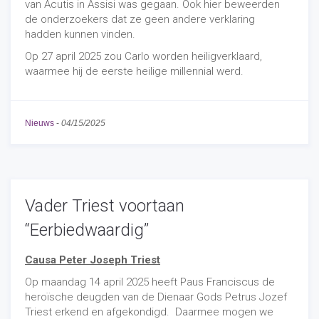
van Acutis in Assisi was gegaan. Ook hier beweerden
de onderzoekers dat ze geen andere verklaring
hadden kunnen vinden.
Op 27 april 2025 zou Carlo worden heiligverklaard,
waarmee hij de eerste heilige millennial werd.
Nieuws
-
04/15/2025
Vader Triest voortaan
“Eerbiedwaardig”
Causa Peter Joseph Triest
Op maandag 14 april 2025 heeft Paus Franciscus de
heroïsche deugden van de Dienaar Gods Petrus Jozef
Triest erkend en afgekondigd. Daarmee mogen we