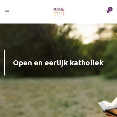
Toggle
navigation
Open en eerlijk katholiek