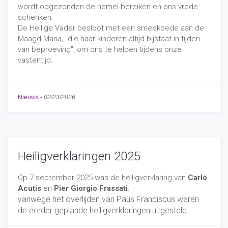
wordt opgezonden de hemel bereiken en ons vrede
schenken.
De Heilige Vader besloot met een smeekbede aan de
Maagd Maria, "die haar kinderen altijd bijstaat in tijden
van beproeving", om ons te helpen tijdens onze
vastentijd.
Nieuws
-
02/23/2026
Heiligverklaringen 2025
Op 7 september 2025 was de heiligverklaring van
Carlo
Acutis
en
Pier Giorgio Frassati
.
vanwege het overlijden van Paus Franciscus waren
de eerder geplande heiligverklaringen uitgesteld.