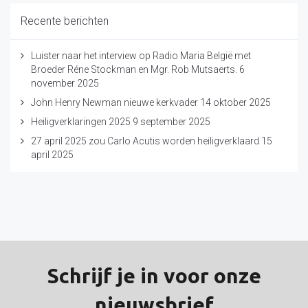
Recente berichten
Luister naar het interview op Radio Maria België met
Broeder Réne Stockman en Mgr. Rob Mutsaerts.
6
november 2025
John Henry Newman nieuwe kerkvader
14 oktober 2025
Heiligverklaringen 2025
9 september 2025
27 april 2025 zou Carlo Acutis worden heiligverklaard
15
april 2025
Schrijf je in voor onze
nieuwsbrief