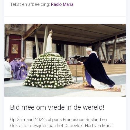
Tekst en afbeelding:
Radio Maria
Nieuws
-
05/10/2022
Bid mee om vrede in de wereld!
Op 25 maart 2022 zal paus Franciscus Rusland en
Oekraïne toewijden aan het Onbevlekt Hart van Maria.