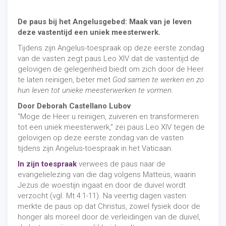
De paus bij het Angelusgebed: Maak van je leven
deze vastentijd een uniek meesterwerk.
Tijdens zijn Angelus-toespraak op deze eerste zondag
van de vasten zegt paus Leo XIV dat de vastentijd de
gelovigen de gelegenheid biedt om zich door de Heer
te laten reinigen, beter met
God samen te werken en zo
hun leven tot unieke meesterwerken te vormen
.
Door Deborah Castellano Lubov
"Moge de Heer u reinigen, zuiveren en transformeren
tot een uniek meesterwerk," zei paus Leo XIV tegen de
gelovigen op deze eerste zondag van de vasten
tijdens zijn Angelus-toespraak in het Vaticaan.
In zijn toespraak
verwees de paus naar de
evangelielezing van die dag volgens Matteüs, waarin
Jezus de woestijn ingaat en door de duivel wordt
verzocht (vgl. Mt 4:1-11). Na veertig dagen vasten
merkte de paus op dat Christus, zowel fysiek door de
honger als moreel door de verleidingen van de duivel,