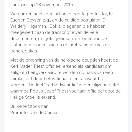
aanvaard op 18 november 2015.
We danken heel speciaal onze eerste postulator, Br.
Eugeen Geysen z.g., en de huidige postulator, Dr.
Waldery Hilgeman. Ook al diegenen die hebben
meegewerkt aan de transcriptie van de vele
documenten, de getuigenissen, de leden van de
historische commissie en de archivarissen van de
congregaties.
Met de erkenning van de heroïsche deugden heeft de
Kerk Vader Triest officieel erkend als kandidaat om
zalig- en heiligverklaard te worden op basis van een
mirakel dat door het Vaticaan dient aanvaard te
worden. De titel “Eerbiedwaardig” is een blijvende titel
waarmee Petrus Jozef Triest voortaan officieel door de
Heilige Stoel is erkend.
Br. René Stockman
Promotor van de Causa