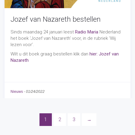
Jozef van Nazareth bestellen
Sinds maandag 24 januari leest
Radio Maria
Nederland
het boek ‘Jozef van Nazareth’ voor, in de rubriek ‘Wij
lezen voor’.
Wilt u dit boek graag bestellen klik dan
hier: Jozef van
Nazareth
Nieuws
-
01/24/2022
1
2
3
→