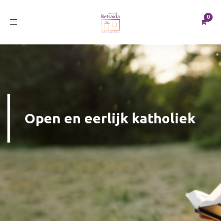
Toggle
navigation
Open en eerlijk katholiek