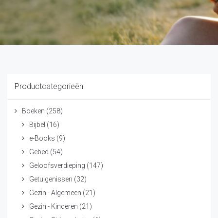
Productcategorieën
Boeken
(258)
Bijbel
(16)
e-Books
(9)
Gebed
(54)
Geloofsverdieping
(147)
Getuigenissen
(32)
Gezin - Algemeen
(21)
Gezin - Kinderen
(21)