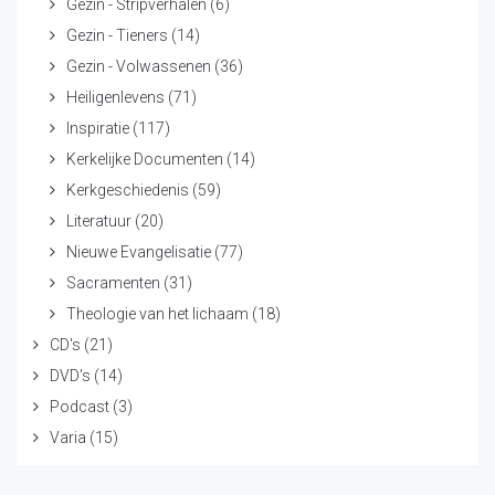
Gezin - Stripverhalen
(6)
Gezin - Tieners
(14)
Gezin - Volwassenen
(36)
Heiligenlevens
(71)
Inspiratie
(117)
Kerkelijke Documenten
(14)
Kerkgeschiedenis
(59)
Literatuur
(20)
Nieuwe Evangelisatie
(77)
Sacramenten
(31)
Theologie van het lichaam
(18)
CD's
(21)
DVD's
(14)
Podcast
(3)
Varia
(15)