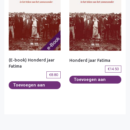
(E-book) Honderd jaar
Honderd jaar Fatima
Fatima
€
14.50
€
8.80
Toevoegen aan
Toevoegen aan
winkelwagen
winkelwagen