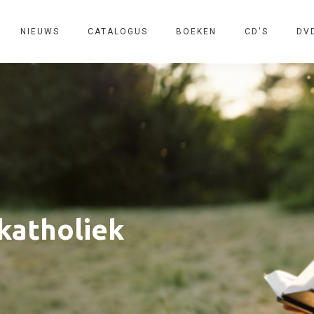
NIEUWS
CATALOGUS
BOEKEN
CD'S
DV
 katholiek