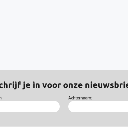
chrijf je in voor onze nieuwsbri
m:
Achternaam: