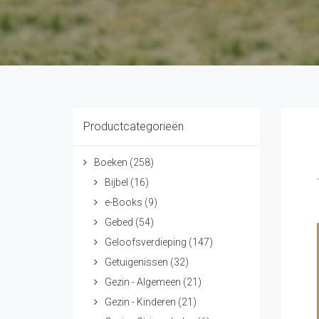
Productcategorieën
Boeken
(258)
Bijbel
(16)
e-Books
(9)
Gebed
(54)
Geloofsverdieping
(147)
Getuigenissen
(32)
Gezin - Algemeen
(21)
Gezin - Kinderen
(21)