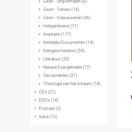
Gezin - Stripverhalen
(6)
Gezin - Tieners
(14)
Gezin - Volwassenen
(36)
Heiligenlevens
(71)
Inspiratie
(117)
Kerkelijke Documenten
(14)
Kerkgeschiedenis
(59)
Literatuur
(20)
Nieuwe Evangelisatie
(77)
Sacramenten
(31)
Theologie van het lichaam
(18)
CD's
(21)
DVD's
(14)
Podcast
(3)
Varia
(15)