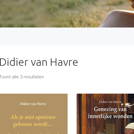
Didier van Havre
Gesorteerd
Toont alle 3 resultaten
op
nieuwste