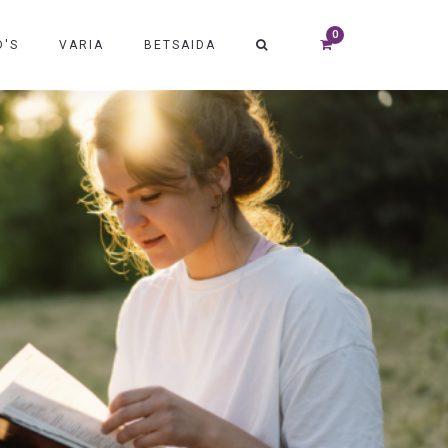
D'S
VARIA
BETSAIDA