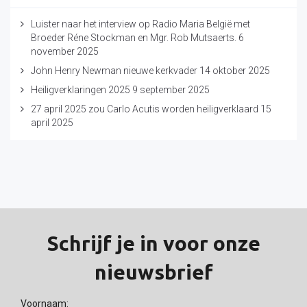
Luister naar het interview op Radio Maria België met
Broeder Réne Stockman en Mgr. Rob Mutsaerts.
6
november 2025
John Henry Newman nieuwe kerkvader
14 oktober 2025
Heiligverklaringen 2025
9 september 2025
27 april 2025 zou Carlo Acutis worden heiligverklaard
15
april 2025
Schrijf je in voor onze
nieuwsbrief
Voornaam: