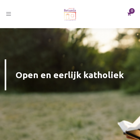
Toggle
navigation
Open en eerlijk katholiek